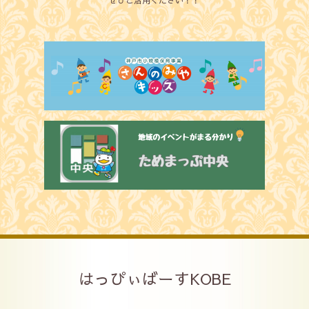
ぜひご活用ください！！
はっぴぃばーすKOBE